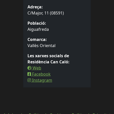
Adreça:
C/Major, 11 (08591)
Població:
Aiguafreda
Comarca:
Vallès Oriental
Les xarxes socials de
Residència Can Caló:
Web
Facebook
Instagram