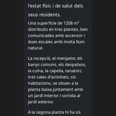
l'estat físic i de salut dels
seus residents.
Una superfície de 1208 m²
distribuïts en tres plantes, ben
comunicades amb ascensor i
dues escales amb molta llum
natural.
La recepció, el menjador, els
banys comuns, els despatxos,
la cuina, la capella, tanatori,
tres sales d'activitats, sis
habitacions, se situen a la
planta baixa juntament amb
un jardí interior i sortida al
jardí exterior.
A la segona planta hi ha sis