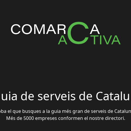
guia de serveis de Catal
oba el que busques a la guia més gran de serveis de Catalun
Més de 5000 empreses conformen el nostre directori.