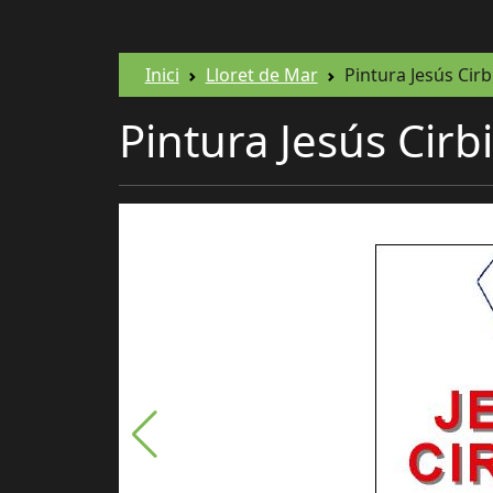
Inici
Lloret de Mar
Pintura Jesús Cirb
Pintura Jesús Cirb