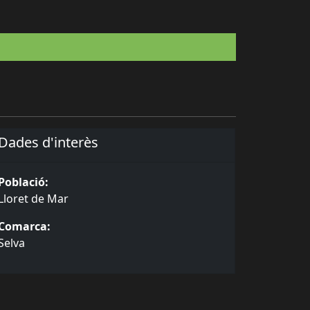
Dades d'interès
Població:
Lloret de Mar
Comarca:
Selva