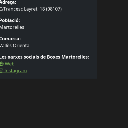
Adreça:
C/Francesc Layret, 18 (08107)
Població:
Martorelles
Comarca:
Vallès Oriental
Les xarxes socials de Boxes Martorelles:
Web
Instagram