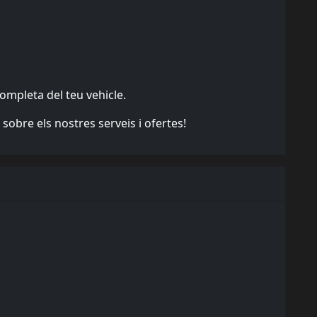
ompleta del teu vehicle.
obre els nostres serveis i ofertes!