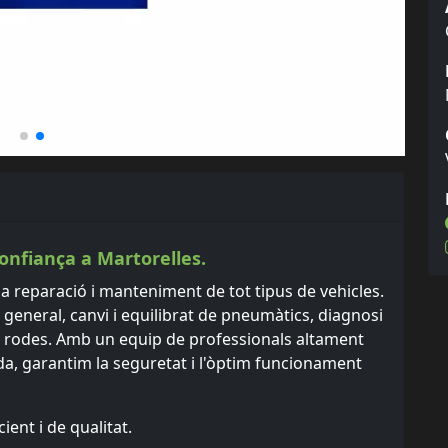
Confiança a Martorelles.
a reparació i manteniment de tot tipus de vehicles.
a general, canvi i equilibrat de pneumàtics, diagnosi
 de rodes. Amb un equip de professionals altament
rda, garantim la seguretat i l'òptim funcionament
ient i de qualitat.