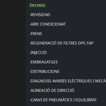
Serveis:
-REVISIONS
-AIRE CONDICIONAT
-FRENS
-REGENERACIÓ DE FILTRES DPF, FAP
-INJECCIÓ
-EMBRAGATGES
-DISTRIBUCIONS
-DIAGNOSIS AVARIES ELÈCTRIQUES I MEC
-ALINEACIÓ DE DIRECCIÓ
-CANVI DE PNEUMÀTICS I EQUILIBRAT