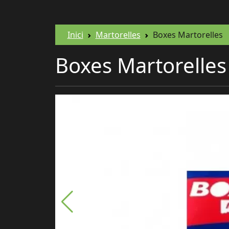
Inici
Martorelles
Boxes Martorelles
Boxes Martorelles