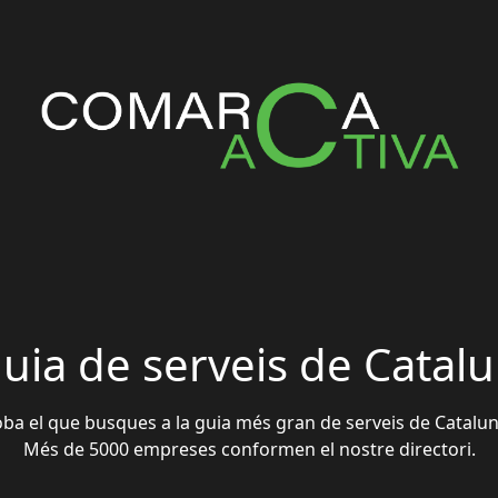
guia de serveis de Catal
oba el que busques a la guia més gran de serveis de Catalun
Més de 5000 empreses conformen el nostre directori.