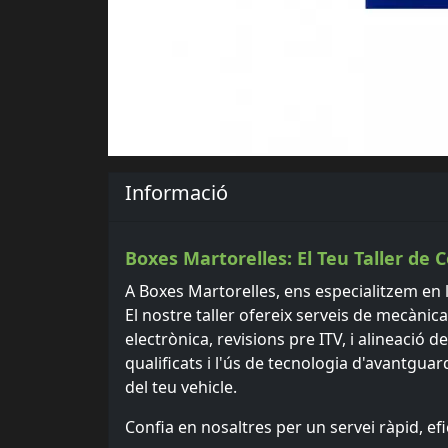
Informació
Boxes Martorelles: El Teu Taller de 
A Boxes Martorelles, ens especialitzem en l
El nostre taller ofereix serveis de mecànic
electrònica, revisions pre ITV, i alineació
qualificats i l'ús de tecnologia d'avantgua
del teu vehicle.
Confia en nosaltres per un servei ràpid, efic