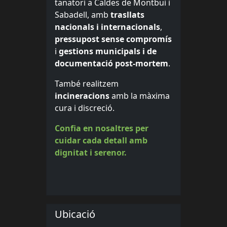
tanatori a Caldes de Montbui i
Sabadell, amb
trasllats
nacionals i internacionals
,
pressupost sense compromís
i
gestions municipals i de
documentació post-mortem
.
També realitzem
incineracions
amb la màxima
cura i discreció.
Confia en nosaltres per
cuidar cada detall amb
dignitat i serenor.
Ubicació