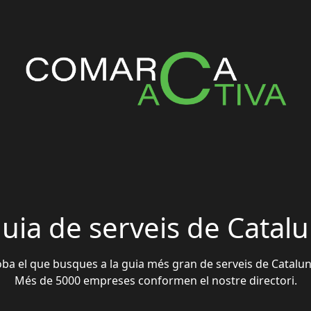
guia de serveis de Catal
oba el que busques a la guia més gran de serveis de Catalun
Més de 5000 empreses conformen el nostre directori.