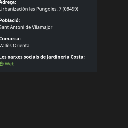
Adreça:
Urbanización les Pungoles, 7 (08459)
Població:
Sant Antoni de Vilamajor
Comarca:
Vallès Oriental
Les xarxes socials de Jardineria Costa:
Web