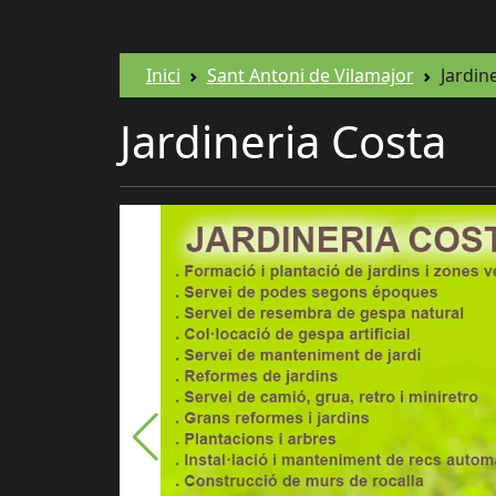
Inici
Sant Antoni de Vilamajor
Jardin
Jardineria Costa