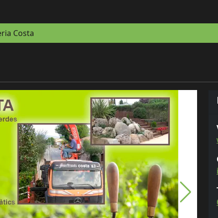
eria Costa