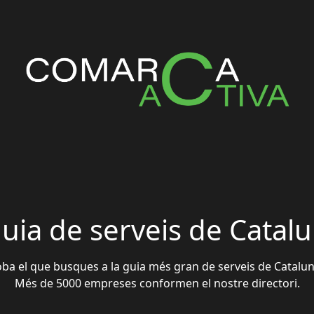
guia de serveis de Catal
oba el que busques a la guia més gran de serveis de Catalun
Més de 5000 empreses conformen el nostre directori.