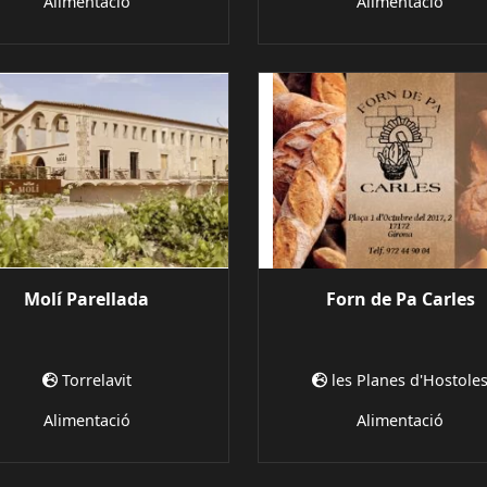
Alimentació
Alimentació
Molí Parellada
Forn de Pa Carles
Torrelavit
les Planes d'Hostole
Alimentació
Alimentació