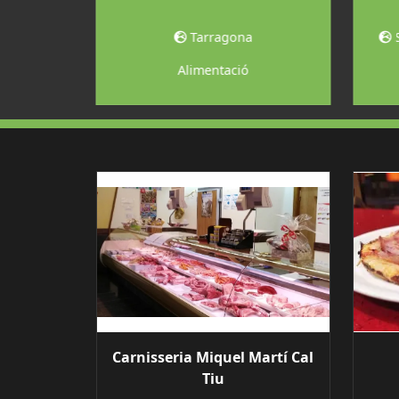
xac
Tarragona
Alimentació
Carnisseria Miquel Martí Cal
Tiu