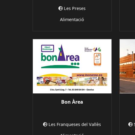
Les Preses
Alimentació
Bon Àrea
Les Franqueses del Vallès