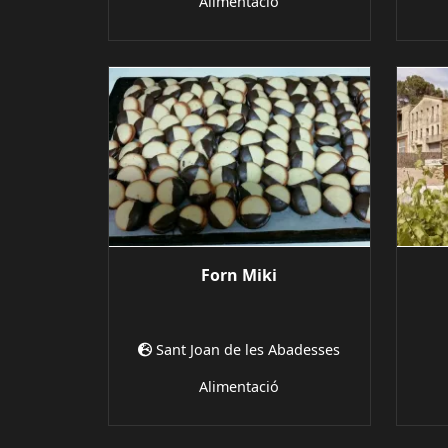
Alimentació
Forn Miki
Sant Joan de les Abadesses
Alimentació