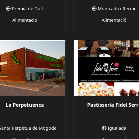
Premià de Dalt
Montcada i Reixac
Alimentació
Alimentació
La Perpetuenca
Pastisseria Fidel Ser
Santa Perpètua de Mogoda
Igualada