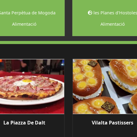
Santa Perpètua de Mogoda
les Planes d'Hostole
Alimentació
Alimentació
La Piazza De Dalt
Vilalta Pastissers