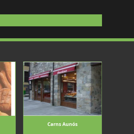
Carns Aunós