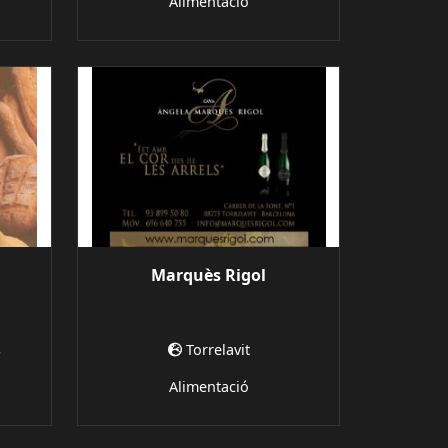
Alimentació
Marquès Rigol
s
Torrelavit
Alimentació