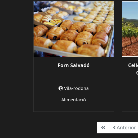
Forn Salvadó
Cell
Vila-rodona
Alimentació
Primera
Anterior