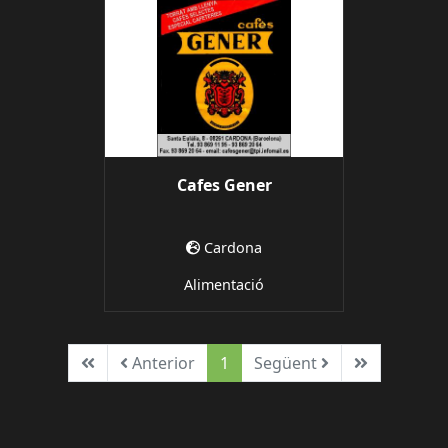
Cafes Gener
Cardona
Alimentació
Primera
Anterior
Següent
Ultima
Anterior
1
Següent