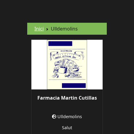
Inici
Ulldemolins
Farmacia Martin Cutillas
Ulldemolins
Salut