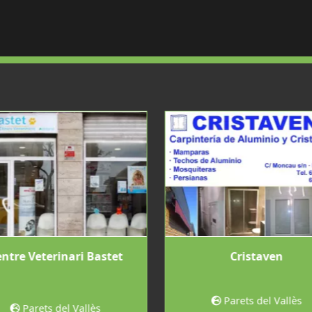
ntre Veterinari Bastet
Cristaven
Parets del Vallès
Parets del Vallès