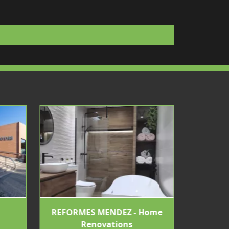
REFORMES MENDEZ - Home
Renovations