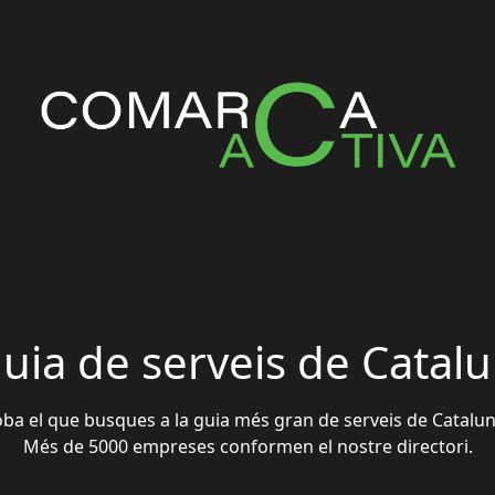
guia de serveis de Catal
oba el que busques a la guia més gran de serveis de Catalun
Més de 5000 empreses conformen el nostre directori.