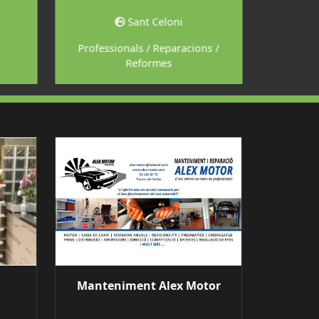
Sant Celoni
Les 
Professionals / Reparacions /
Profess
Reformes
Manteniment Alex Motor